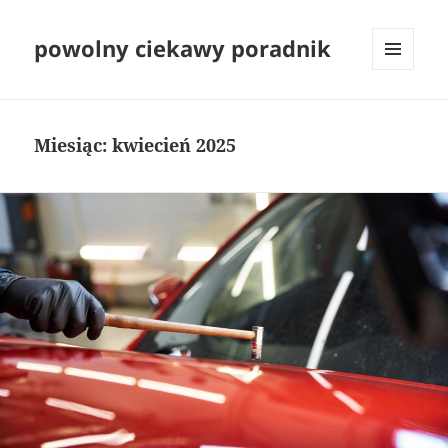
powolny ciekawy poradnik
MENU
I
WIDGETY
Miesiąc:
kwiecień 2025