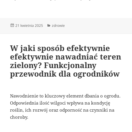
Data
Kategorie
21 kwietnia 2025
zdrowie
publikacji
W jaki sposób efektywnie
efektywnie nawadniać teren
zielony? Funkcjonalny
przewodnik dla ogrodników
Nawodnienie to kluczowy element dbania o ogrodu.
Odpowiednia ilość wilgoci wpływa na kondycję
roślin, ich rozwój oraz odporność na czynniki na
choroby.