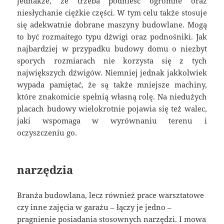
jednakże, że trzeba podnieść ogromne oraz
niesłychanie ciężkie części. W tym celu także stosuje
się adekwatnie dobrane maszyny budowlane. Mogą
to być rozmaitego typu dźwigi oraz podnośniki. Jak
najbardziej w przypadku budowy domu o niezbyt
sporych rozmiarach nie korzysta się z tych
największych dźwigów. Niemniej jednak jakkolwiek
wypada pamiętać, że są także mniejsze machiny,
które znakomicie spełnią własną rolę. Na niedużych
placach budowy wielokrotnie pojawia się też walec,
jaki wspomaga w wyrównaniu terenu i
oczyszczeniu go.
narzędzia
Branża budowlana, lecz również prace warsztatowe
czy inne zajęcia w garażu – łączy je jedno –
pragnienie posiadania stosownych narzędzi. I mowa