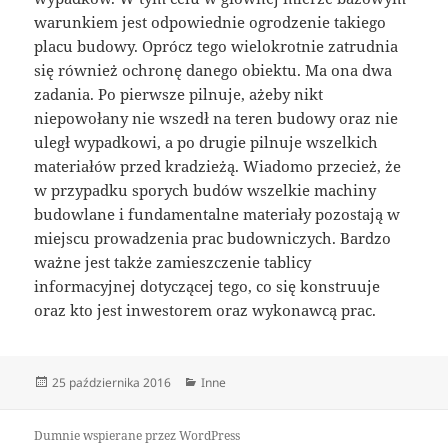
warunkiem jest odpowiednie ogrodzenie takiego
placu budowy. Oprócz tego wielokrotnie zatrudnia
się również ochronę danego obiektu. Ma ona dwa
zadania. Po pierwsze pilnuje, ażeby nikt
niepowołany nie wszedł na teren budowy oraz nie
uległ wypadkowi, a po drugie pilnuje wszelkich
materiałów przed kradzieżą. Wiadomo przecież, że
w przypadku sporych budów wszelkie machiny
budowlane i fundamentalne materiały pozostają w
miejscu prowadzenia prac budowniczych. Bardzo
ważne jest także zamieszczenie tablicy
informacyjnej dotyczącej tego, co się konstruuje
oraz kto jest inwestorem oraz wykonawcą prac.
Data
Kategorie
25 października 2016
Inne
publikacji
Dumnie wspierane przez WordPress