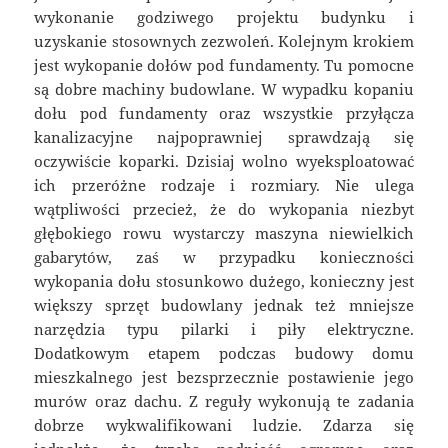
wykonanie godziwego projektu budynku i
uzyskanie stosownych zezwoleń. Kolejnym krokiem
jest wykopanie dołów pod fundamenty. Tu pomocne
są dobre machiny budowlane. W wypadku kopaniu
dołu pod fundamenty oraz wszystkie przyłącza
kanalizacyjne najpoprawniej sprawdzają się
oczywiście koparki. Dzisiaj wolno wyeksploatować
ich przeróżne rodzaje i rozmiary. Nie ulega
wątpliwości przecież, że do wykopania niezbyt
głębokiego rowu wystarczy maszyna niewielkich
gabarytów, zaś w przypadku konieczności
wykopania dołu stosunkowo dużego, konieczny jest
większy sprzęt budowlany jednak też mniejsze
narzędzia typu pilarki i piły elektryczne.
Dodatkowym etapem podczas budowy domu
mieszkalnego jest bezsprzecznie postawienie jego
murów oraz dachu. Z reguły wykonują te zadania
dobrze wykwalifikowani ludzie. Zdarza się