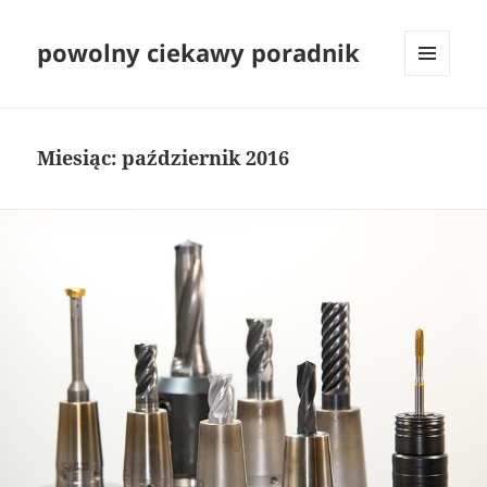
powolny ciekawy poradnik
MENU
I
WIDGETY
Miesiąc:
październik 2016