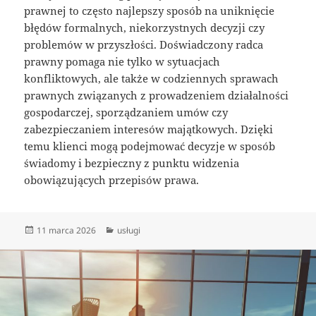
prawnej to często najlepszy sposób na uniknięcie
błędów formalnych, niekorzystnych decyzji czy
problemów w przyszłości. Doświadczony radca
prawny pomaga nie tylko w sytuacjach
konfliktowych, ale także w codziennych sprawach
prawnych związanych z prowadzeniem działalności
gospodarczej, sporządzaniem umów czy
zabezpieczaniem interesów majątkowych. Dzięki
temu klienci mogą podejmować decyzje w sposób
świadomy i bezpieczny z punktu widzenia
obowiązujących przepisów prawa.
Data
Kategorie
11 marca 2026
usługi
publikacji