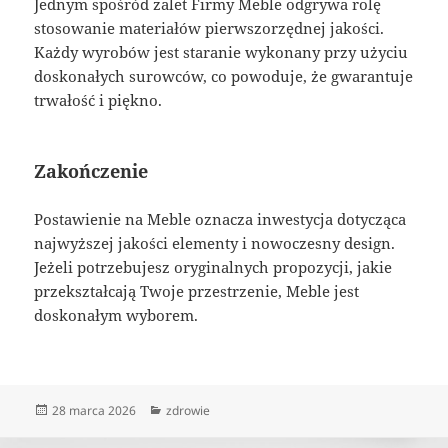
Jednym spośród zalet Firmy Meble odgrywa rolę
stosowanie materiałów pierwszorzędnej jakości.
Każdy wyrobów jest staranie wykonany przy użyciu
doskonałych surowców, co powoduje, że gwarantuje
trwałość i piękno.
Zakończenie
Postawienie na Meble oznacza inwestycja dotycząca
najwyższej jakości elementy i nowoczesny design.
Jeżeli potrzebujesz oryginalnych propozycji, jakie
przekształcają Twoje przestrzenie, Meble jest
doskonałym wyborem.
Data
Kategorie
28 marca 2026
zdrowie
publikacji