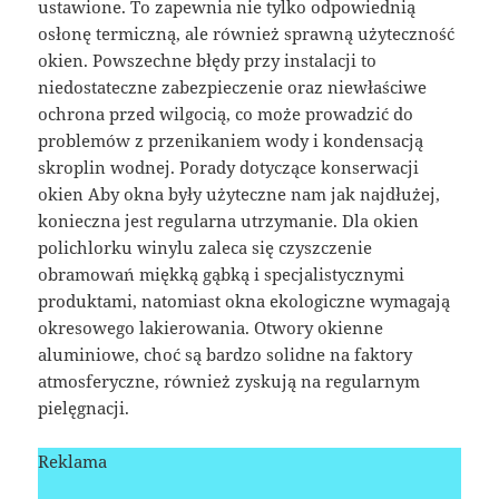
ustawione. To zapewnia nie tylko odpowiednią
osłonę termiczną, ale również sprawną użyteczność
okien. Powszechne błędy przy instalacji to
niedostateczne zabezpieczenie oraz niewłaściwe
ochrona przed wilgocią, co może prowadzić do
problemów z przenikaniem wody i kondensacją
skroplin wodnej. Porady dotyczące konserwacji
okien Aby okna były użyteczne nam jak najdłużej,
konieczna jest regularna utrzymanie. Dla okien
polichlorku winylu zaleca się czyszczenie
obramowań miękką gąbką i specjalistycznymi
produktami, natomiast okna ekologiczne wymagają
okresowego lakierowania. Otwory okienne
aluminiowe, choć są bardzo solidne na faktory
atmosferyczne, również zyskują na regularnym
pielęgnacji.
Reklama