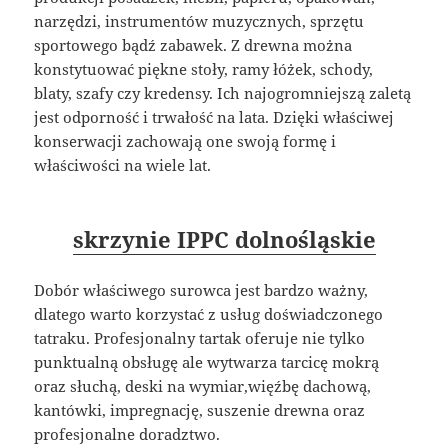
narzędzi, instrumentów muzycznych, sprzętu
sportowego bądź zabawek. Z drewna można
konstytuować piękne stoły, ramy łóżek, schody,
blaty, szafy czy kredensy. Ich najogromniejszą zaletą
jest odporność i trwałość na lata. Dzięki właściwej
konserwacji zachowają one swoją formę i
właściwości na wiele lat.
skrzynie IPPC dolnośląskie
Dobór właściwego surowca jest bardzo ważny,
dlatego warto korzystać z usług doświadczonego
tatraku. Profesjonalny tartak oferuje nie tylko
punktualną obsługę ale wytwarza tarcicę mokrą
oraz słuchą, deski na wymiar,więźbę dachową,
kantówki, impregnację, suszenie drewna oraz
profesjonalne doradztwo.