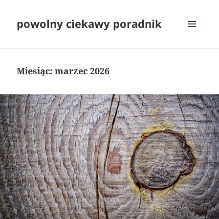
powolny ciekawy poradnik
MENU
I
WIDGETY
Miesiąc:
marzec 2026