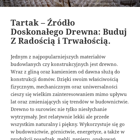
Tartak – Źródło
Doskonałego Drewna: Buduj
Z Radością i Trwałością.
Jednym z najpopularniejszych materiałów
budowlanych czy konstrukcyjnych jest drewno.
Wraz z gliną oraz kamieniem od dawna służą do
konstrukcji domów. Dzięki swoim właściwością
fizycznym, mechanicznym oraz uniwersalności
cieszy się wielkim zainteresowaniem mimo upływu
lat oraz zmieniających się trendów w budownictwie.
Drewno to surowiec nie tylko niesłychanie
wytrzymały. Jest relatywnie lekki ale przede
wszystkim naturalny i piękny. Wykorzystuje się go
w budownictwie, górnictwie, energetyce, a także w
produkcji posadzek, mebli, papieru, opakowań,