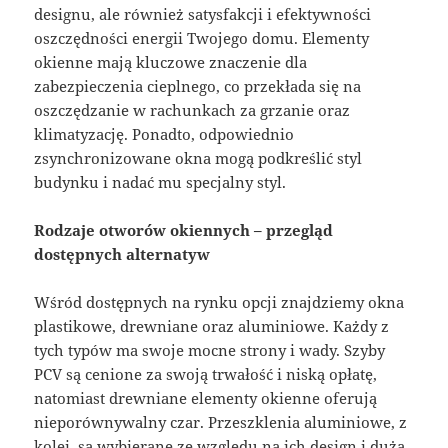
designu, ale również satysfakcji i efektywności
oszczędności energii Twojego domu. Elementy
okienne mają kluczowe znaczenie dla
zabezpieczenia cieplnego, co przekłada się na
oszczędzanie w rachunkach za grzanie oraz
klimatyzację. Ponadto, odpowiednio
zsynchronizowane okna mogą podkreślić styl
budynku i nadać mu specjalny styl.
Rodzaje otworów okiennych – przegląd
dostępnych alternatyw
Wśród dostępnych na rynku opcji znajdziemy okna
plastikowe, drewniane oraz aluminiowe. Każdy z
tych typów ma swoje mocne strony i wady. Szyby
PCV są cenione za swoją trwałość i niską opłatę,
natomiast drewniane elementy okienne oferują
nieporównywalny czar. Przeszklenia aluminiowe, z
kolei, są wybierane ze względu na ich design i dużą