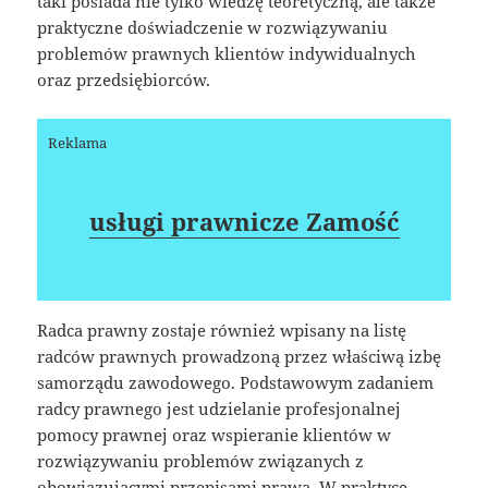
taki posiada nie tylko wiedzę teoretyczną, ale także
praktyczne doświadczenie w rozwiązywaniu
problemów prawnych klientów indywidualnych
oraz przedsiębiorców.
Reklama
usługi prawnicze Zamość
Radca prawny zostaje również wpisany na listę
radców prawnych prowadzoną przez właściwą izbę
samorządu zawodowego. Podstawowym zadaniem
radcy prawnego jest udzielanie profesjonalnej
pomocy prawnej oraz wspieranie klientów w
rozwiązywaniu problemów związanych z
obowiązującymi przepisami prawa. W praktyce