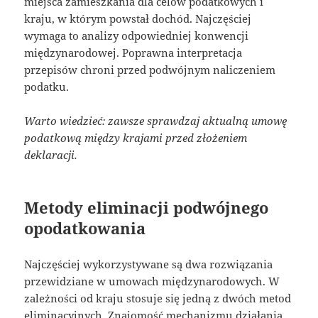
miejsca zamieszkania dla celów podatkowych i
kraju, w którym powstał dochód. Najczęściej
wymaga to analizy odpowiedniej konwencji
międzynarodowej. Poprawna interpretacja
przepisów chroni przed podwójnym naliczeniem
podatku.
Warto wiedzieć: zawsze sprawdzaj aktualną umowę
podatkową między krajami przed złożeniem
deklaracji.
Metody eliminacji podwójnego
opodatkowania
Najczęściej wykorzystywane są dwa rozwiązania
przewidziane w umowach międzynarodowych. W
zależności od kraju stosuje się jedną z dwóch metod
eliminacyjnych. Znajomość mechanizmu działania