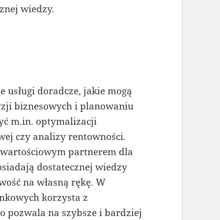
znej wiedzy.
e usługi doradcze, jakie mogą
ji biznesowych i planowaniu
ć m.in. optymalizacji
wej czy analizy rentowności.
 wartościowym partnerem dla
posiadają dostatecznej wiedzy
wość na własną rękę. W
unkowych korzysta z
pozwala na szybsze i bardziej