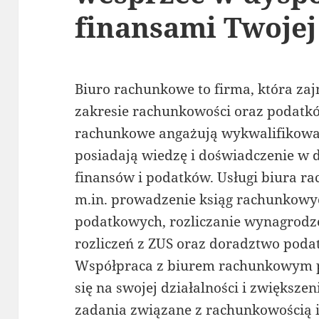
finansami Twojej
Biuro rachunkowe to firma, która za
zakresie rachunkowości oraz podatkó
rachunkowe angażują wykwalifikowan
posiadają wiedzę i doświadczenie w d
finansów i podatków. Usługi biura
m.in. prowadzenie ksiąg rachunkowyc
podatkowych, rozliczanie wynagrodz
rozliczeń z ZUS oraz doradztwo poda
Współpraca z biurem rachunkowym p
się na swojej działalności i zwiększe
zadania związane z rachunkowością 