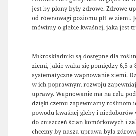
jest by plony były zdrowe. Zdrowe u
od równowagi poziomu pH w ziemi. Je
mówimy o glebie kwaśnej, jaka jest tr
Mikroskładniki są dostępne dla rośl
ziemi, jakie waha się pomiędzy 6,5 a 
systematyczne wapnowanie ziemi. D
w ich poprawnym rozwoju zapewniają
uprawy. Wapnowanie ma na celu pod
dzięki czemu zapewniamy roślinom i
powodu kwaśnej gleby i niedoborów 
do zniszczeń ścian komórkowych i zabu
chcemy by nasza uprawa była zdrowa, 