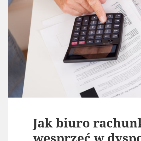
Jak biuro rachu
wesprzeć w dysp