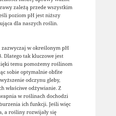
prawy zależą przede wszystkim
śli poziom pH jest niższy
ująca dla naszych roślin.
in zazwyczaj w określonym pH
8. Dlatego tak kluczowe jest
zięki temu pomożemy roślinom
c sobie optymalnie obfite
wyższenie odczynu gleby,
ch właściwe odżywianie. Z
wapnia w roślinach dochodzi
rzenia ich funkcji. Jeśli więc
a rośliny rozwijały się