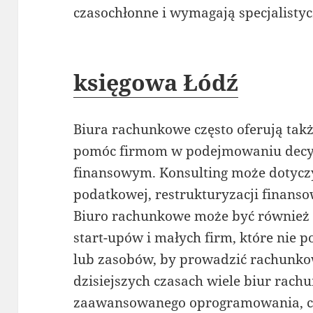
czasochłonne i wymagają specjalistyc
księgowa Łódź
Biura rachunkowe często oferują takż
pomóc firmom w podejmowaniu decyz
finansowym. Konsulting może dotyczy
podatkowej, restrukturyzacji finanso
Biuro rachunkowe może być również
start-upów i małych firm, które nie 
lub zasobów, by prowadzić rachunko
dzisiejszych czasach wiele biur rach
zaawansowanego oprogramowania, co 