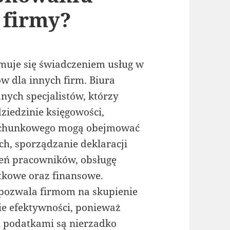
 firmy?
jmuje się świadczeniem usług w
w dla innych firm. Biura
ych specjalistów, którzy
ziedzinie księgowości,
 rachunkowego mogą obejmować
h, sporządzanie deklaracji
eń pracowników, obsługę
tkowe oraz finansowe.
ozwala firmom na skupienie
nie efektywności, ponieważ
i podatkami są nierzadko