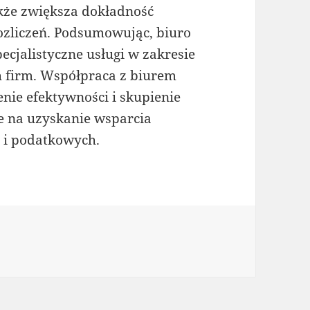
kże zwiększa dokładność
ozliczeń. Podsumowując, biuro
ecjalistyczne usługi w zakresie
h firm. Współpraca z biurem
ie efektywności i skupienie
że na uzyskanie wsparcia
 i podatkowych.