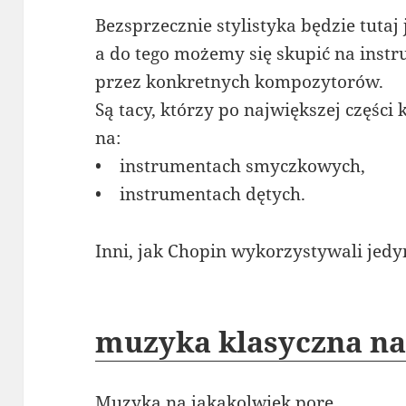
Bezsprzecznie stylistyka będzie tuta
a do tego możemy się skupić na ins
przez konkretnych kompozytorów.
Są tacy, którzy po największej części
na:
• instrumentach smyczkowych,
• instrumentach dętych.
Inni, jak Chopin wykorzystywali jedyn
muzyka klasyczna na
Muzyka na jakąkolwiek porę