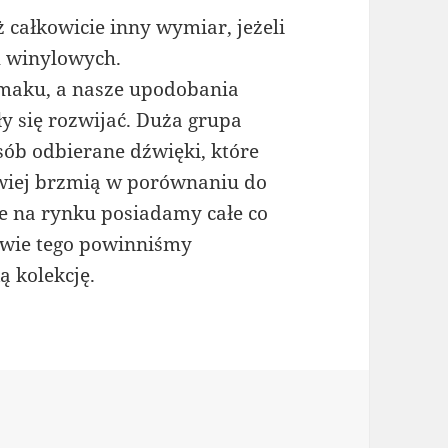
całkowicie inny wymiar, jeżeli
h winylowych.
smaku, a nasze upodobania
ły się rozwijać. Duża grupa
ób odbierane dźwięki, które
awiej brzmią w porównaniu do
e na rynku posiadamy całe co
twie tego powinniśmy
ą kolekcję.