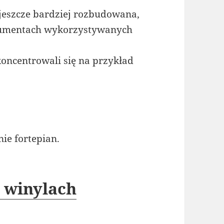
j jeszcze bardziej rozbudowana,
trumentach wykorzystywanych
 koncentrowali się na przykład
ie fortepian.
 winylach