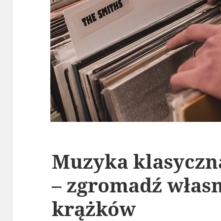
Muzyka klasyczn
– zgromadź własn
krążków