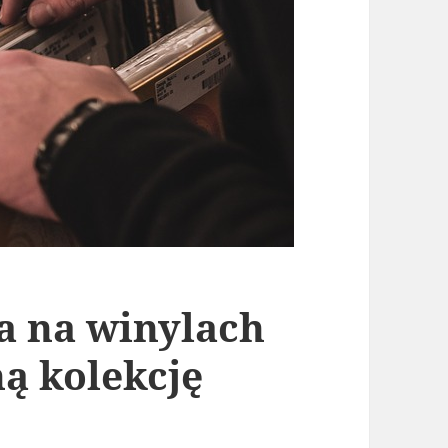
a na winylach
ą kolekcję