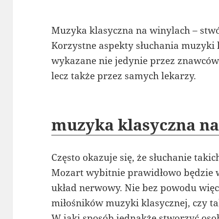
Muzyka klasyczna na winylach – stw
Korzystne aspekty słuchania muzyki k
wykazane nie jedynie przez znawców
lecz także przez samych lekarzy.
muzyka klasyczna na
Często okazuje się, że słuchanie taki
Mozart wybitnie prawidłowo będzie 
układ nerwowy. Nie bez powodu więc 
miłośników muzyki klasycznej, czy ta
W jaki sposób jednakże stworzyć oso