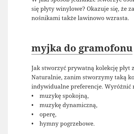
się płyty winylowe? Okazuje się, że 
nośnikami także lawinowo wzrasta.
myjka do gramofonu
Jak stworzyć prywatną kolekcję pły
Naturalnie, zanim stworzymy taką k
indywidualne preferencje. Wyróżnić 
• muzykę spokojną,
• muzykę dynamiczną,
• operę,
• hymny pogrzebowe.