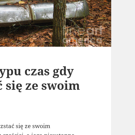
typu czas gdy
 się ze swoim
zstać się ze swoim