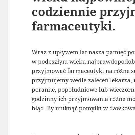
codziennie przy
farmaceutyki.
Wraz z upływem lat nasza pamięć potr
w podeszłym wieku najprawdopodobn
przyjmować farmaceutyki na różne s
przyjmujemy wedle zaleceń lekarza, n
poranne, popołudniowe lub wieczorne
godzinny ich przyjmowania różne mo
błąd. By uniknąć pomyłki w dawkowa