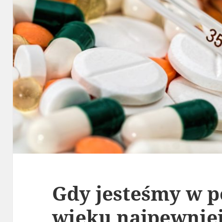
Gdy jesteśmy w 
wieku najpewnie