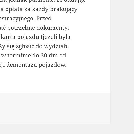
a opłata za każdy brakujący
stracyjnego. Przed
ać potrzebne dokumenty:
karta pojazdu (jeżeli była
y się zgłosić do wydziału
 w terminie do 30 dni od
ji demontażu pojazdów.