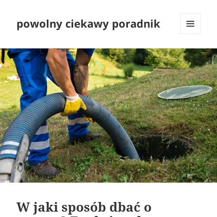
powolny ciekawy poradnik
MENU
I
WIDGETY
W jaki sposób dbać o