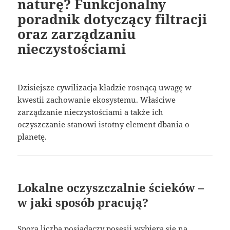
naturę? Funkcjonalny
poradnik dotyczący filtracji
oraz zarządzaniu
nieczystościami
Dzisiejsze cywilizacja kładzie rosnącą uwagę w
kwestii zachowanie ekosystemu. Właściwe
zarządzanie nieczystościami a także ich
oczyszczanie stanowi istotny element dbania o
planetę.
Lokalne oczyszczalnie ścieków –
w jaki sposób pracują?
Spora liczba posiadaczy posesji wybiera się na