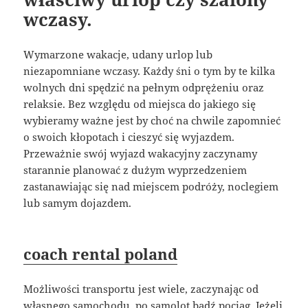
wczasy.
Wymarzone wakacje, udany urlop lub
niezapomniane wczasy. Każdy śni o tym by te kilka
wolnych dni spędzić na pełnym odprężeniu oraz
relaksie. Bez względu od miejsca do jakiego się
wybieramy ważne jest by choć na chwile zapomnieć
o swoich kłopotach i cieszyć się wyjazdem.
Przeważnie swój wyjazd wakacyjny zaczynamy
starannie planować z dużym wyprzedzeniem
zastanawiając się nad miejscem podróży, noclegiem
lub samym dojazdem.
coach rental poland
Możliwości transportu jest wiele, zaczynając od
własnego samochodu, po samolot bądź pociąg. Jeżeli