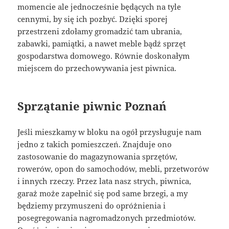
momencie ale jednocześnie będących na tyle
cennymi, by się ich pozbyć. Dzięki sporej
przestrzeni zdołamy gromadzić tam ubrania,
zabawki, pamiątki, a nawet meble bądź sprzęt
gospodarstwa domowego. Równie doskonałym
miejscem do przechowywania jest piwnica.
Sprzątanie piwnic Poznań
Jeśli mieszkamy w bloku na ogół przysługuje nam
jedno z takich pomieszczeń. Znajduje ono
zastosowanie do magazynowania sprzętów,
rowerów, opon do samochodów, mebli, przetworów
i innych rzeczy. Przez lata nasz strych, piwnica,
garaż może zapełnić się pod same brzegi, a my
będziemy przymuszeni do opróżnienia i
posegregowania nagromadzonych przedmiotów.