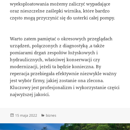
wyeksploatowania możemy zaliczyć wypadające
oraz nieszczelne zaślepki wirnika, które bardzo
często mogą przyczynić się do usterki całej pompy.
Warto zatem pamiętać o okresowych przeglądach
urządzeń, połączonych z diagnostyką ,a także
pomiarami drgań zespołów łożyskowych i
hydraulicznych, właściwej konserwacji czy
modernizacji, jeżeli ta będzie konieczna. By
reperacja przebiegała efektywnie niezwykle ważny
jest wybór firmy, jakiej zostanie ona zlecona.
Kluczowy jest profesjonalizm i wykorzystanie części
najwyższej jakości.
Data
Kategorie
15 maja 2022
biznes
publikacji