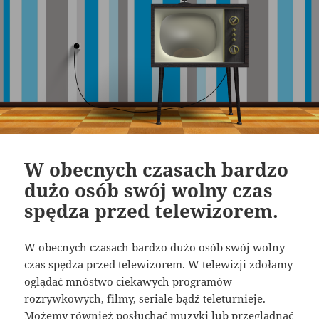
W obecnych czasach bardzo
dużo osób swój wolny czas
spędza przed telewizorem.
W obecnych czasach bardzo dużo osób swój wolny
czas spędza przed telewizorem. W telewizji zdołamy
oglądać mnóstwo ciekawych programów
rozrywkowych, filmy, seriale bądź teleturnieje.
Możemy również posłuchać muzyki lub przeglądnąć