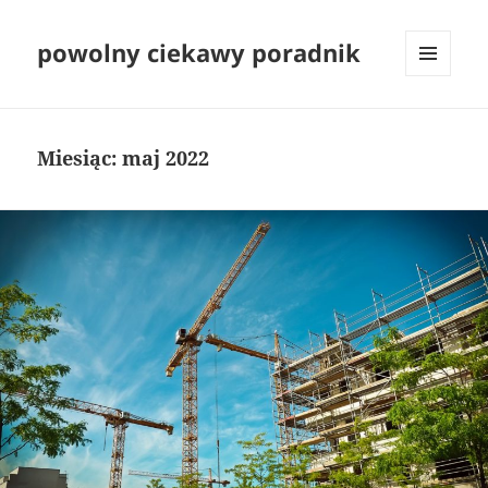
powolny ciekawy poradnik
MENU
I
WIDGETY
Miesiąc:
maj 2022