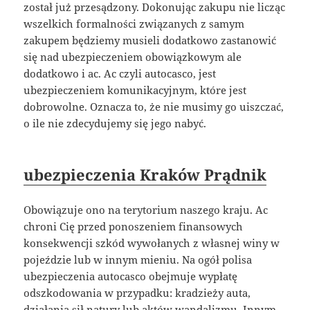
został już przesądzony. Dokonując zakupu nie licząc
wszelkich formalności związanych z samym
zakupem będziemy musieli dodatkowo zastanowić
się nad ubezpieczeniem obowiązkowym ale
dodatkowo i ac. Ac czyli autocasco, jest
ubezpieczeniem komunikacyjnym, które jest
dobrowolne. Oznacza to, że nie musimy go uiszczać,
o ile nie zdecydujemy się jego nabyć.
ubezpieczenia Kraków Prądnik
Obowiązuje ono na terytorium naszego kraju. Ac
chroni Cię przed ponoszeniem finansowych
konsekwencji szkód wywołanych z własnej winy w
pojeździe lub w innym mieniu. Na ogół polisa
ubezpieczenia autocasco obejmuje wypłatę
odszkodowania w przypadku: kradzieży auta,
działania sił natury lub aktów wandalizmu. Innym