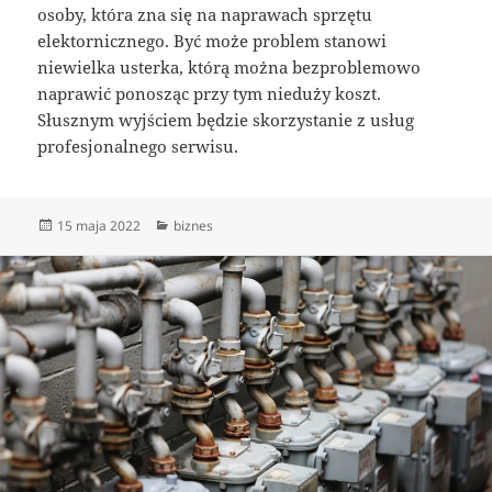
osoby, która zna się na naprawach sprzętu
elektornicznego. Być może problem stanowi
niewielka usterka, którą można bezproblemowo
naprawić ponosząc przy tym nieduży koszt.
Słusznym wyjściem będzie skorzystanie z usług
profesjonalnego serwisu.
Data
Kategorie
15 maja 2022
biznes
publikacji