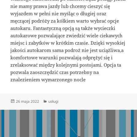
nie mamy prawa jazdy lub chcemy cieszyć się
wyjazdem w pełni nie myśląc o długiej oraz
męczącej podróży za kółkiem warto wybrać opcje
autokaru. Fantastyczną opcją są także wycieczki
autokarowe pozwalające zwiedzić wiele ciekawych
miejsc i zabytków w krótkim czasie. Dzięki wysokiej
jakości autokarom sama podroż nie jest uciążliwa,a
komfortowe warunki pozwalają odprężyć się i
zrelaksować między kolejnymi postojami. Opcja ta
pozwala zaoszczędzić czas potrzebny na
znalezieniem wymarzonego nocle
Data
Kategorie
26 maja 2022
usługi
publikacji