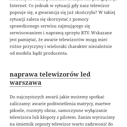
Internet. Co jednak w sytuacji gdy nasz telewizor
popsuje się, a gwarancja się już skończyła? W takiej
sytuacji zaleca się skorzystać z pomocy
sprawdzonego serwisu zajmującego się
serwisowaniem i naprawą sprzętu RTV. Wskazane
jest pamiętać, że awarie telewizorów mogą mieć
różne przyczyny i wieloraki charakter niezależnie
od modelu bądź producenta.
naprawa telewizorów led
warszawa
Do najczęstszych awarii jakie możemy spotkać
zaliczamy: awarie podświetlenia matrycy, martwe
piksele, rozmyty obraz, samoczynne wyłączanie
telewizora lub kłopoty z pilotem. Zanim wyrzucimy
na śmietnik zepsuty telewizor warto zadzwonić do