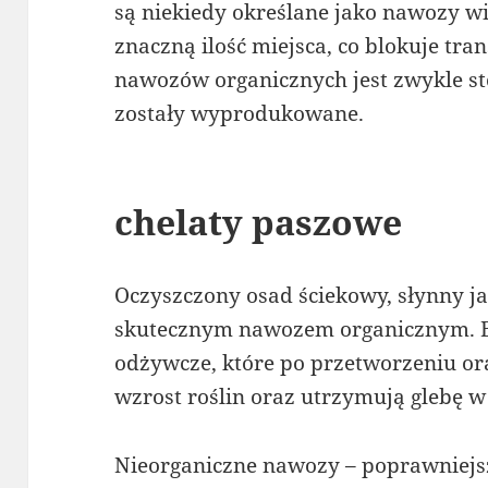
są niekiedy określane jako nawozy w
znaczną ilość miejsca, co blokuje tra
nawozów organicznych jest zwykle st
zostały wyprodukowane.
chelaty paszowe
Oczyszczony osad ściekowy, słynny jak
skutecznym nawozem organicznym. Bi
odżywcze, które po przetworzeniu or
wzrost roślin oraz utrzymują glebę w
Nieorganiczne nawozy – poprawniej