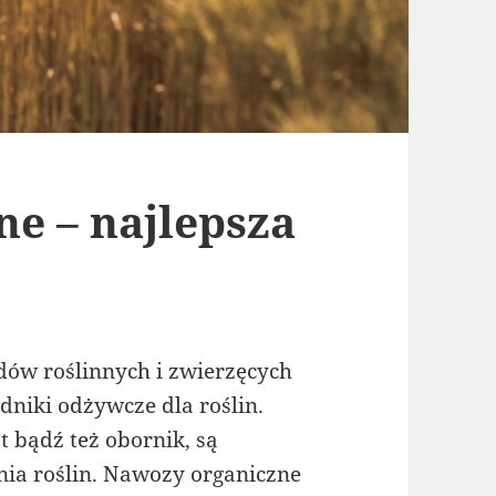
e – najlepsza
ów roślinnych i zwierzęcych
dniki odżywcze dla roślin.
 bądź też obornik, są
nia roślin. Nawozy organiczne